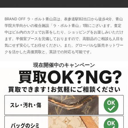
BRAND OFF ラ・ポルト青山店は、表参道駅B2出口から徒歩4分、青山
学院大学向かいの複合施設「ラ・ポルト青山」1階にございます。査定
中はビル内のカフェでお茶をしたり、ショッピングをお楽しみいただけ
ます。半個室ブースを完備しておりますので、高額品のご相談も人目を
気にせず安心してお任せください。また、グローバルな販売ネットワー
クを活かした高価買取と、英語での対応も可能です。
現在開催中のキャンペーン