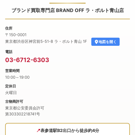
BRAND OFF ラ・ポルト青山店 店舗情報・アクセス。〒15
ブランド買取専門店 BRAND OFF ラ・ポルト青山店
住所
〒150-0001
東京都
渋谷区
神宮前5-51-8 ラ・ポルト青山 1F
地図を開く
電話
03-6712-6303
営業時間
10:00～19:00
定休日
火曜日
古物商許可
東京都公安委員会許可
第303302218741号
📍
表参道駅B2出口から徒歩約4分