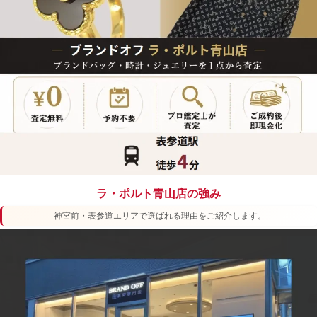
ラ・ポルト青山店 ヒーローバナー: ブランド品、バッグ、時
ラ・ポルト青山店の強み
神宮前・表参道エリアで選ばれる理由をご紹介します。
BRAND OFF ラ・ポルト青山店の強み: 厳選販売・英語対応