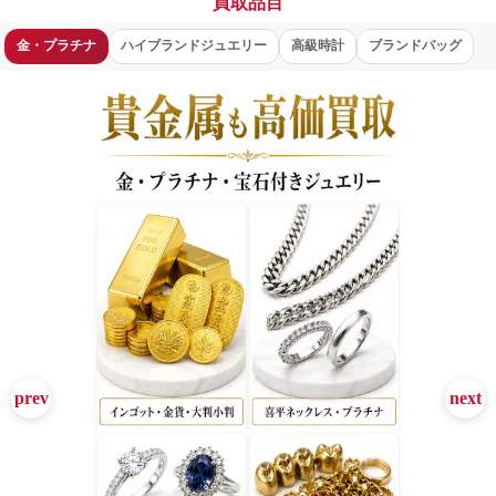
買取品目
金・プラチナ
ハイブランドジュエリー
高級時計
ブランドバッグ
BRAND OFF ラ・ポルト青山店 買取品目 - 貴金属（