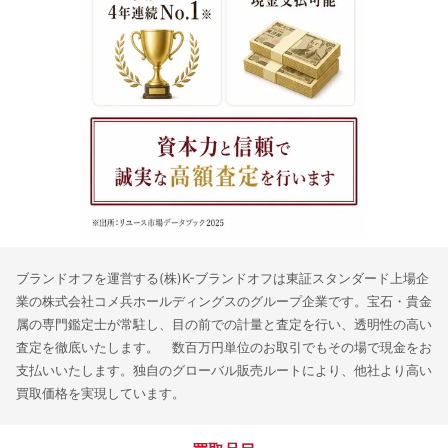
ブランドオフを運営する(株)K-ブランドオフは東証スタンダード上場企
業の株式会社コメ兵ホールディングスのグループ企業です。宝石・貴金
属の専門鑑定士が常駐し、目の前での計量と査定を行い、透明性の高い
査定を徹底いたします。 数百万円単位のお取引でもその場で現金をお
支払いいたします。独自のグローバル販売ルートにより、他社より高い
買取価格を実現しています。