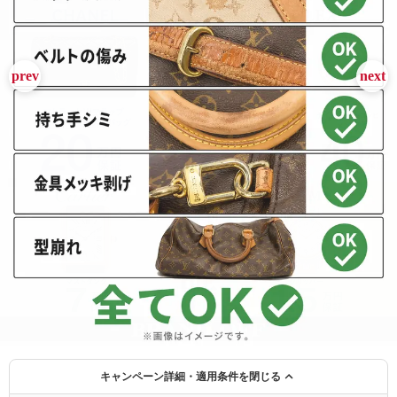
BRAND OFF ラ・ポルト青山店 キャンペーン情報: 買取O
キャンペーン詳細・適用条件を閉じる