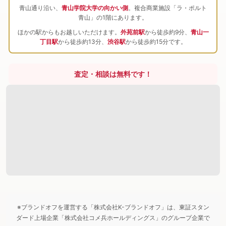
青山通り沿い、
青山学院大学の向かい側
。複合商業施設「ラ・ポルト
青山」の1階にあります。
ほかの駅からもお越しいただけます。
外苑前駅
から徒歩約9分、
青山一
丁目駅
から徒歩約13分、
渋谷駅
から徒歩約15分です。
査定・相談は無料です！
※ブランドオフを運営する「株式会社K-ブランドオフ」は、東証スタン
ダード上場企業「株式会社コメ兵ホールディングス」のグループ企業で