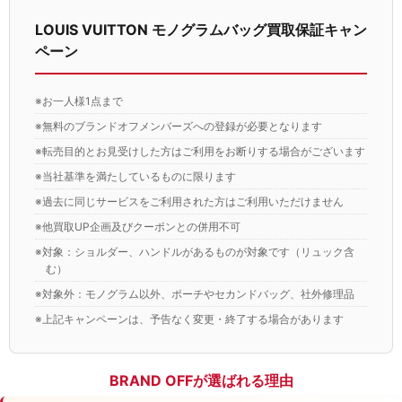
LOUIS VUITTON モノグラムバッグ買取保証キャン
ペーン
※お一人様1点まで
※無料のブランドオフメンバーズへの登録が必要となります
※転売目的とお見受けした方はご利用をお断りする場合がございます
※当社基準を満たしているものに限ります
※過去に同じサービスをご利用された方はご利用いただけません
※他買取UP企画及びクーポンとの併用不可
※対象：ショルダー、ハンドルがあるものが対象です（リュック含
む）
※対象外：モノグラム以外、ポーチやセカンドバッグ、社外修理品
※上記キャンペーンは、予告なく変更・終了する場合があります
BRAND OFFが選ばれる理由